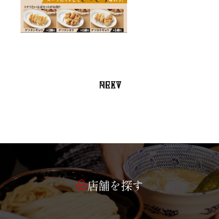
PREV
NEXT
店舗を探す