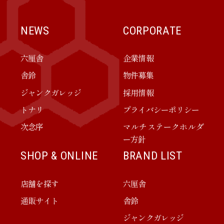
NEWS
CORPORATE
六厘舎
企業情報
舎鈴
物件募集
ジャンクガレッジ
採用情報
トナリ
プライバシーポリシー
次念序
マルチステークホルダ
ー方針
SHOP & ONLINE
BRAND LIST
店舗を探す
六厘舎
通販サイト
舎鈴
ジャンクガレッジ