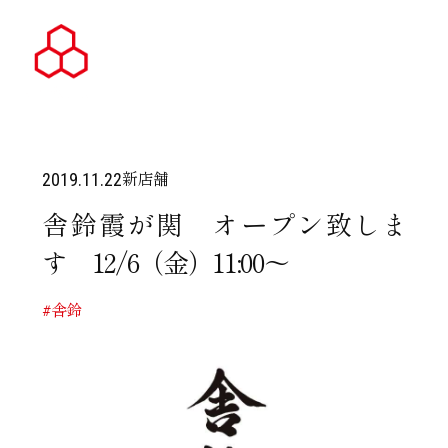
新店舗
2019.11.22
舎鈴霞が関 オープン致しま
す 12/6（金）11:00～
#舎鈴