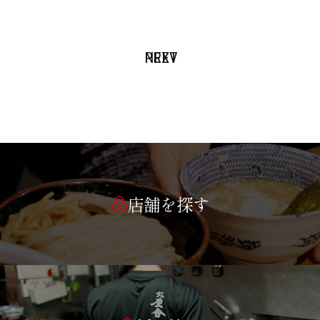
PREV
NEXT
店舗を探す