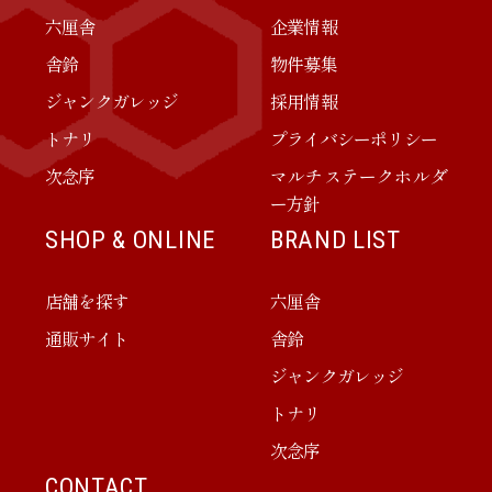
六厘舎
企業情報
舎鈴
物件募集
ジャンクガレッジ
採用情報
トナリ
プライバシーポリシー
次念序
マルチステークホルダ
ー方針
SHOP & ONLINE
BRAND LIST
店舗を探す
六厘舎
通販サイト
舎鈴
ジャンクガレッジ
トナリ
次念序
CONTACT