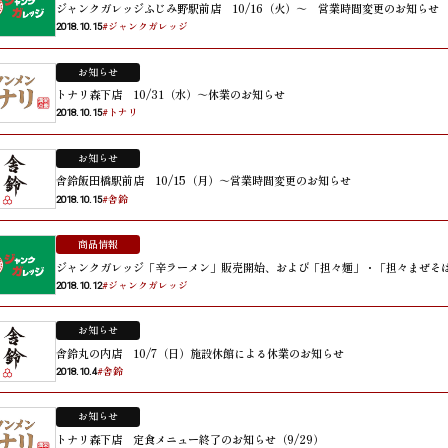
ジャンクガレッジふじみ野駅前店 10/16（火）～ 営業時間変更のお知らせ
#ジャンクガレッジ
2018.10.15
お知らせ
トナリ森下店 10/31（水）～休業のお知らせ
#トナリ
2018.10.15
お知らせ
舎鈴飯田橋駅前店 10/15（月）～営業時間変更のお知らせ
#舎鈴
2018.10.15
商品情報
ジャンクガレッジ「辛ラーメン」販売開始、および「担々麺」・「担々まぜそば」
#ジャンクガレッジ
2018.10.12
お知らせ
舎鈴丸の内店 10/7（日）施設休館による休業のお知らせ
#舎鈴
2018.10.4
お知らせ
トナリ森下店 定食メニュー終了のお知らせ（9/29）