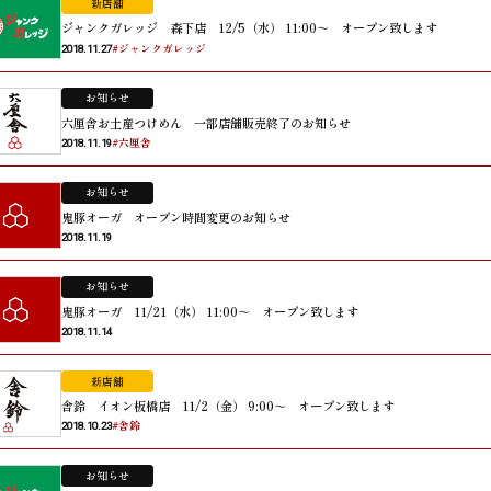
新店舗
ジャンクガレッジ 森下店 12/5（水） 11:00～ オープン致します
#ジャンクガレッジ
2018.11.27
お知らせ
六厘舎お土産つけめん 一部店舗販売終了のお知らせ
#六厘舎
2018.11.19
お知らせ
鬼豚オーガ オープン時間変更のお知らせ
2018.11.19
お知らせ
鬼豚オーガ 11/21（水） 11:00～ オープン致します
2018.11.14
新店舗
舎鈴 イオン板橋店 11/2（金） 9:00～ オープン致します
#舎鈴
2018.10.23
お知らせ