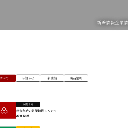
新着情報
企業
すべて
お知らせ
新店舗
商品情報
お知らせ
年末年始の営業時間について
2018.12.25