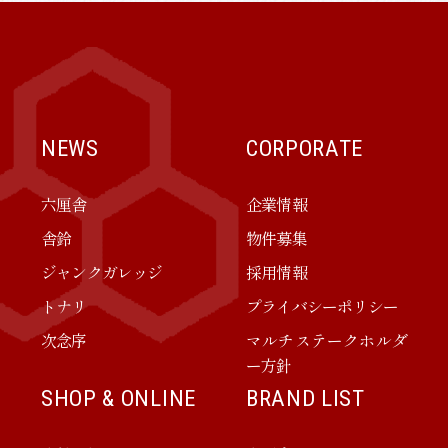
NEWS
CORPORATE
六厘舎
企業情報
舎鈴
物件募集
ジャンクガレッジ
採用情報
トナリ
プライバシーポリシー
次念序
マルチステークホルダ
ー方針
SHOP & ONLINE
BRAND LIST