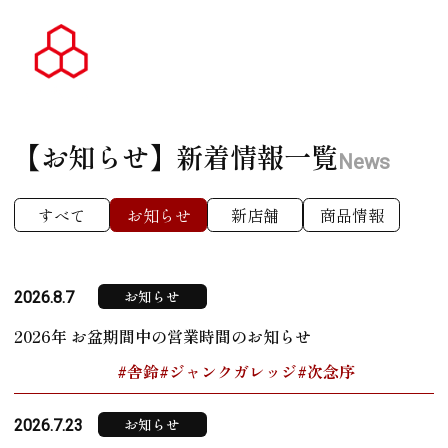
【お知らせ】
新着情報一覧
News
すべて
お知らせ
新店舗
商品情報
お知らせ
2026.8.7
2026年 お盆期間中の営業時間のお知らせ
#舎鈴
#ジャンクガレッジ
#次念序
お知らせ
2026.7.23