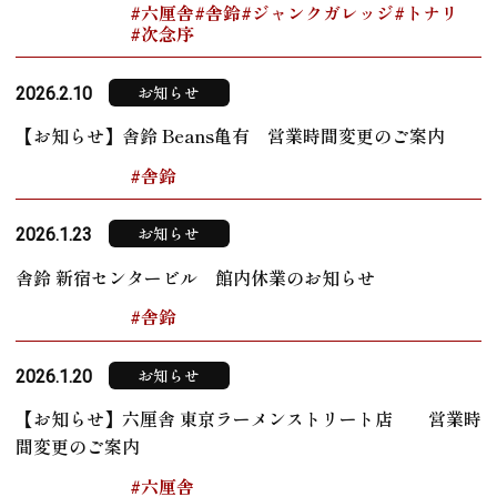
#六厘舎
#舎鈴
#ジャンクガレッジ
#トナリ
#次念序
お知らせ
2026.2.10
【お知らせ】舎鈴 Beans亀有 営業時間変更のご案内
#舎鈴
お知らせ
2026.1.23
舎鈴 新宿センタービル 館内休業のお知らせ
#舎鈴
お知らせ
2026.1.20
【お知らせ】六厘舎 東京ラーメンストリート店 営業時
間変更のご案内
#六厘舎