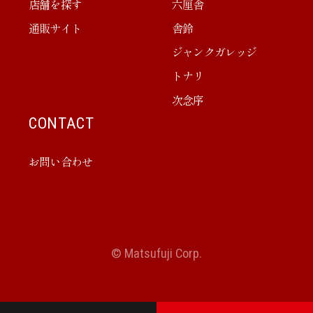
店舗を探す
六厘舎
通販サイト
舎鈴
ジャンクガレッジ
トナリ
次念序
CONTACT
お問い合わせ
© Matsufuji Corp.