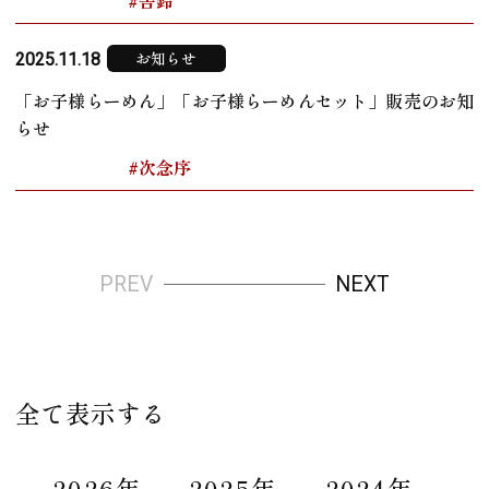
#舎鈴
お知らせ
2025.11.18
「お子様らーめん」「お子様らーめんセット」販売のお知
らせ
#次念序
PREV
NEXT
全て表示する
2026年
2025年
2024年