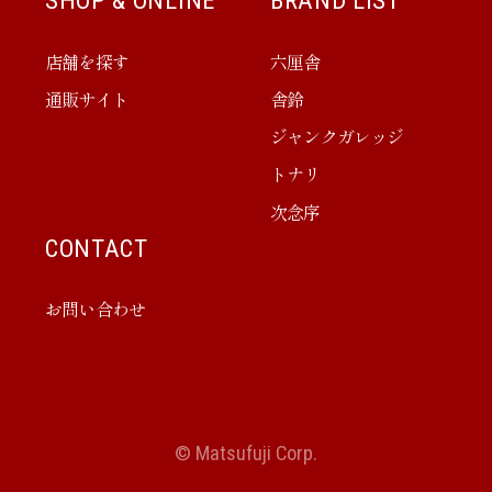
SHOP & ONLINE
BRAND LIST
店舗を探す
六厘舎
通販サイト
舎鈴
ジャンクガレッジ
トナリ
次念序
CONTACT
お問い合わせ
© Matsufuji Corp.