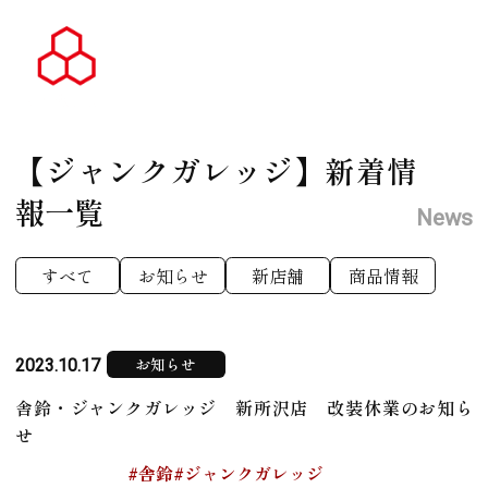
【ジャンクガレッジ】
新着情
報一覧
News
すべて
お知らせ
新店舗
商品情報
お知らせ
2023.10.17
舎鈴・ジャンクガレッジ 新所沢店 改装休業のお知ら
せ
#舎鈴
#ジャンクガレッジ