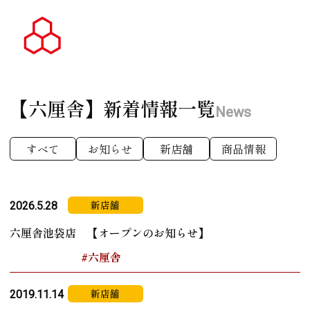
【六厘舎】
新着情報一覧
News
すべて
お知らせ
新店舗
商品情報
新店舗
2026.5.28
六厘舎池袋店 【オープンのお知らせ】
#六厘舎
新店舗
2019.11.14