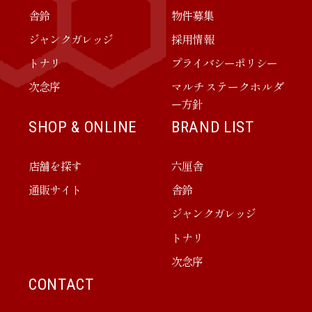
舎鈴
物件募集
ジャンクガレッジ
採用情報
トナリ
プライバシーポリシー
次念序
マルチステークホルダ
ー方針
SHOP & ONLINE
BRAND LIST
店舗を探す
六厘舎
通販サイト
舎鈴
ジャンクガレッジ
トナリ
次念序
CONTACT