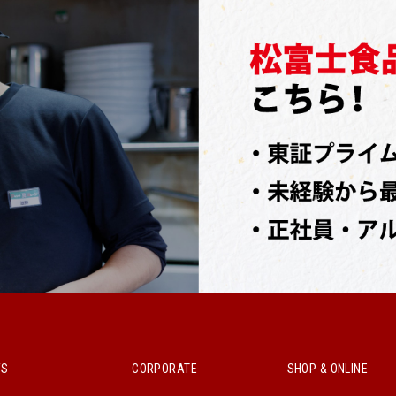
WS
CORPORATE
SHOP & ONLINE