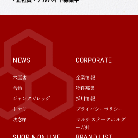
NEWS
CORPORATE
六厘舎
企業情報
舎鈴
物件募集
ジャンクガレッジ
採用情報
トナリ
プライバシーポリシー
次念序
マルチステークホルダ
ー方針
SHOP & ONLINE
BRAND LIST