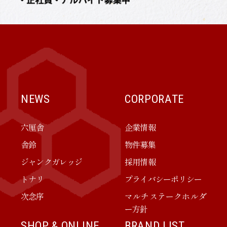
NEWS
CORPORATE
六厘舎
企業情報
舎鈴
物件募集
ジャンクガレッジ
採用情報
トナリ
プライバシーポリシー
次念序
マルチステークホルダ
ー方針
SHOP & ONLINE
BRAND LIST