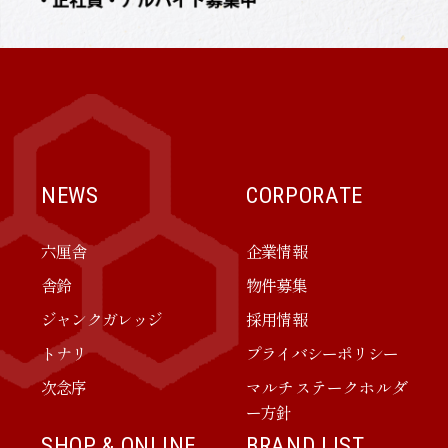
NEWS
CORPORATE
六厘舎
企業情報
舎鈴
物件募集
ジャンクガレッジ
採用情報
トナリ
プライバシーポリシー
次念序
マルチステークホルダ
ー方針
SHOP & ONLINE
BRAND LIST