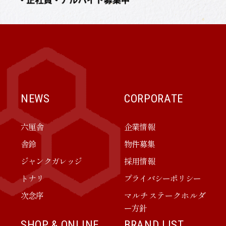
NEWS
CORPORATE
六厘舎
企業情報
舎鈴
物件募集
ジャンクガレッジ
採用情報
トナリ
プライバシーポリシー
次念序
マルチステークホルダ
ー方針
SHOP & ONLINE
BRAND LIST