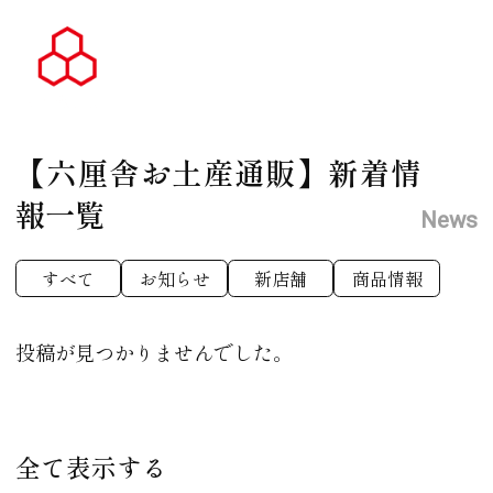
【六厘舎お土産通販】
新着情
報一覧
News
すべて
お知らせ
新店舗
商品情報
投稿が見つかりませんでした。
全て表示する