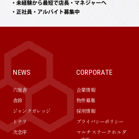
NEWS
CORPORATE
六厘舎
企業情報
舎鈴
物件募集
ジャンクガレッジ
採用情報
トナリ
プライバシーポリシー
次念序
マルチステークホルダ