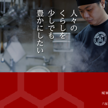
NE
六厘