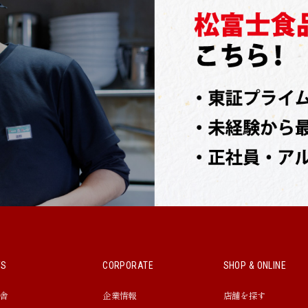
WS
CORPORATE
SHOP & ONLINE
舎
企業情報
店舗を探す