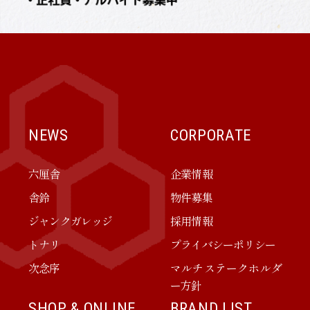
NEWS
CORPORATE
六厘舎
企業情報
舎鈴
物件募集
ジャンクガレッジ
採用情報
トナリ
プライバシーポリシー
次念序
マルチステークホルダ
ー方針
SHOP & ONLINE
BRAND LIST