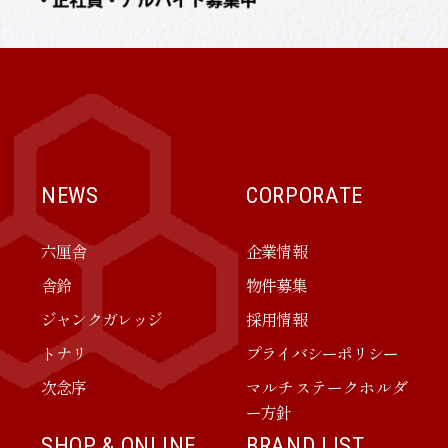
NEWS
CORPORATE
六厘舎
企業情報
舎鈴
物件募集
ジャンクガレッジ
採用情報
トナリ
プライバシーポリシー
次念序
マルチステークホルダ
ー方針
SHOP & ONLINE
BRAND LIST