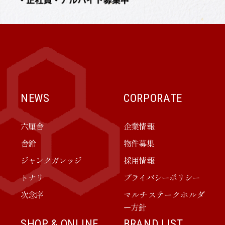
NEWS
CORPORATE
六厘舎
企業情報
舎鈴
物件募集
ジャンクガレッジ
採用情報
トナリ
プライバシーポリシー
次念序
マルチステークホルダ
ー方針
SHOP & ONLINE
BRAND LIST