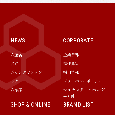
NEWS
CORPORATE
六厘舎
企業情報
舎鈴
物件募集
ジャンクガレッジ
採用情報
トナリ
プライバシーポリシー
次念序
マルチステークホルダ
ー方針
SHOP & ONLINE
BRAND LIST