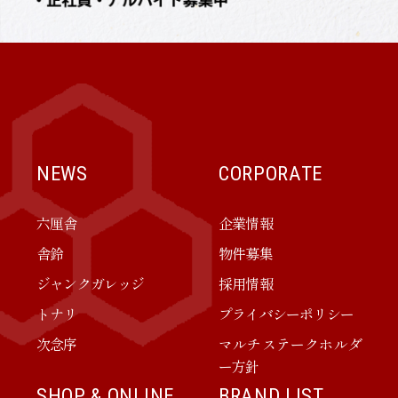
NEWS
CORPORATE
六厘舎
企業情報
舎鈴
物件募集
ジャンクガレッジ
採用情報
トナリ
プライバシーポリシー
次念序
マルチステークホルダ
ー方針
SHOP & ONLINE
BRAND LIST