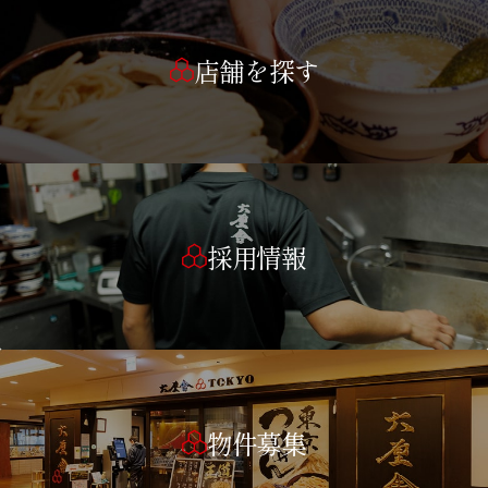
店舗を探す
採用情報
物件募集