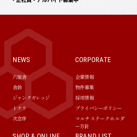
NEWS
CORPORATE
六厘舎
企業情報
舎鈴
物件募集
ジャンクガレッジ
採用情報
トナリ
プライバシーポリシー
次念序
マルチステークホルダ
ー方針
SHOP & ONLINE
BRAND LIST