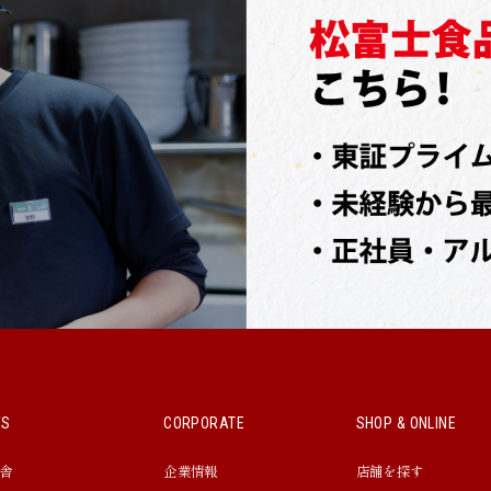
WS
CORPORATE
SHOP & ONLINE
舎
企業情報
店舗を探す