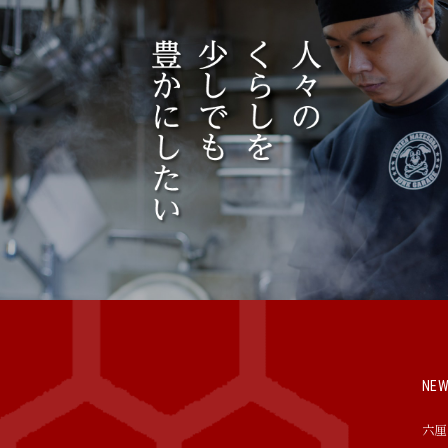
NE
六厘