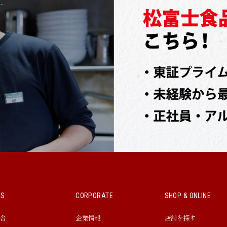
WS
CORPORATE
SHOP & ONLINE
舎
企業情報
店舗を探す