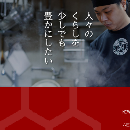
NE
六厘