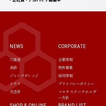
NEWS
CORPORATE
六厘舎
企業情報
舎鈴
物件募集
ジャンクガレッジ
採用情報
トナリ
プライバシーポリシー
次念序
マルチステークホルダ
ー方針
SHOP & ONLINE
BRAND LIST