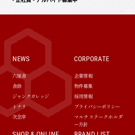
NEWS
CORPORATE
六厘舎
企業情報
舎鈴
物件募集
ジャンクガレッジ
採用情報
トナリ
プライバシーポリシー
次念序
マルチステークホルダ
ー方針
SHOP & ONLINE
BRAND LIST