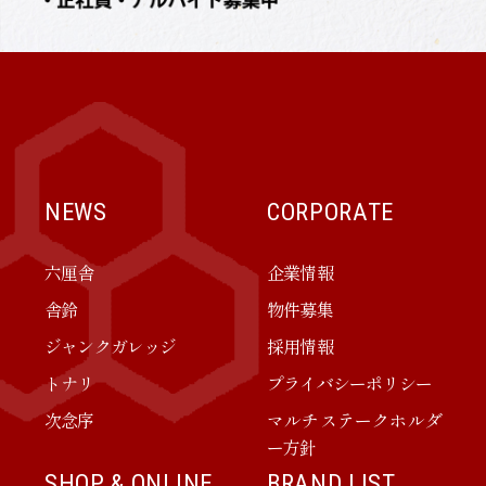
NEWS
CORPORATE
六厘舎
企業情報
舎鈴
物件募集
ジャンクガレッジ
採用情報
トナリ
プライバシーポリシー
次念序
マルチステークホルダ
ー方針
SHOP & ONLINE
BRAND LIST