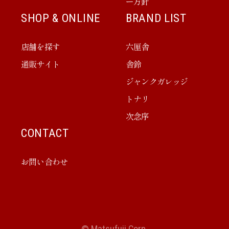
ー方針
SHOP & ONLINE
BRAND LIST
店舗を探す
六厘舎
通販サイト
舎鈴
ジャンクガレッジ
トナリ
次念序
CONTACT
お問い合わせ
© Matsufuji Corp.