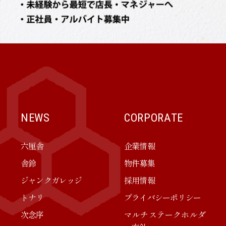
NEWS
CORPORATE
六厘舎
企業情報
舎鈴
物件募集
ジャンクガレッジ
採用情報
トナリ
プライバシーポリシー
次念序
マルチステークホルダ