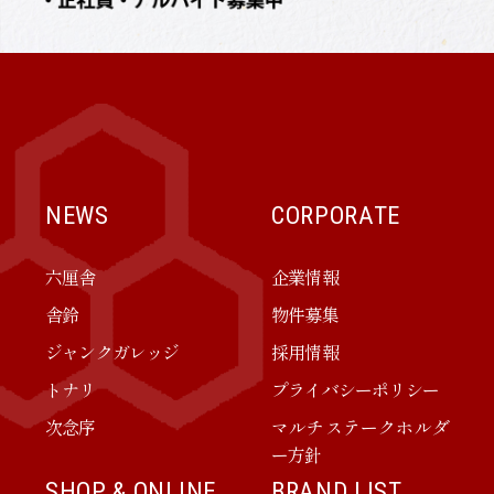
NEWS
CORPORATE
六厘舎
企業情報
舎鈴
物件募集
ジャンクガレッジ
採用情報
トナリ
プライバシーポリシー
次念序
マルチステークホルダ
ー方針
SHOP & ONLINE
BRAND LIST