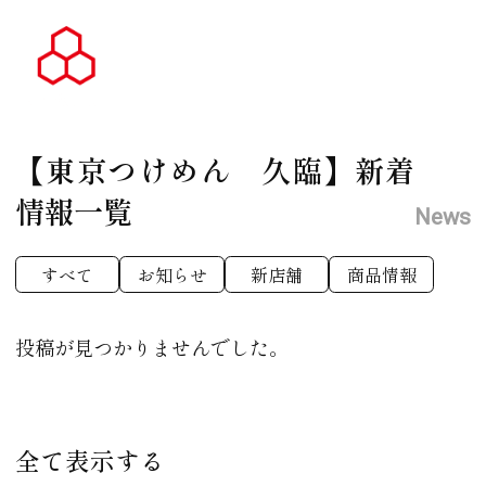
【東京つけめん 久臨】
新着
情報一覧
News
すべて
お知らせ
新店舗
商品情報
投稿が見つかりませんでした。
全て表示する