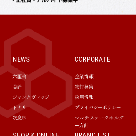
NEWS
CORPORATE
六厘舎
企業情報
舎鈴
物件募集
ジャンクガレッジ
採用情報
トナリ
プライバシーポリシー
次念序
マルチステークホルダ
ー方針
SHOP & ONLINE
BRAND LIST