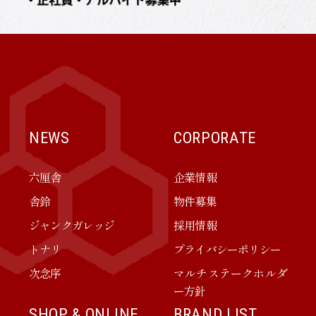
NEWS
CORPORATE
六厘舎
企業情報
舎鈴
物件募集
ジャンクガレッジ
採用情報
トナリ
プライバシーポリシー
次念序
マルチステークホルダ
ー方針
SHOP & ONLINE
BRAND LIST