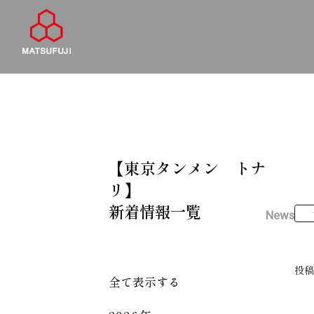
【東京タンメン トナ
リ】
新着情報一覧
News
投
全て表示する