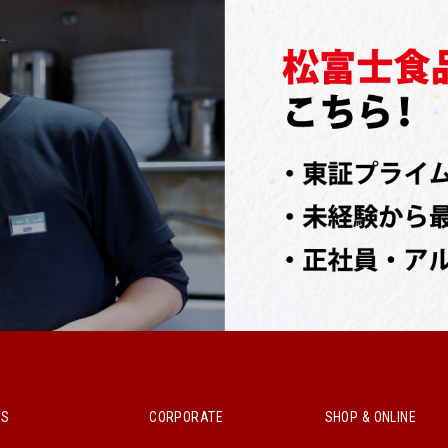
WS
CORPORATE
SHOP & ONLINE