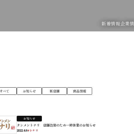
新着情報
企業
すべて
お知らせ
新店舗
商品情報
お知らせ
タンメントナリ 店舗改装のため一時休業のお知らせ
#トナリ
2022.6.9