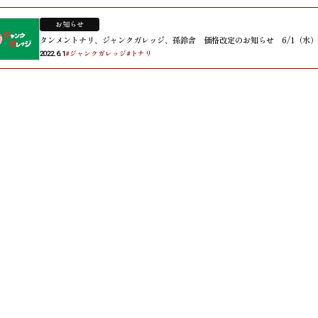
お知らせ
タンメントナリ、ジャンクガレッジ、孫鈴舎 価格改定のお知らせ 6/1（水
#ジャンクガレッジ
#トナリ
2022.6.1