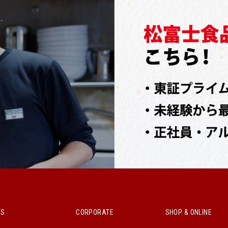
WS
CORPORATE
SHOP & ONLINE