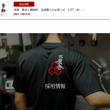
商品情報
舎鈴 新卓上調味料 全店導入のお知らせ 1/27（水）～
#舎鈴
2021.1.26
採用情報