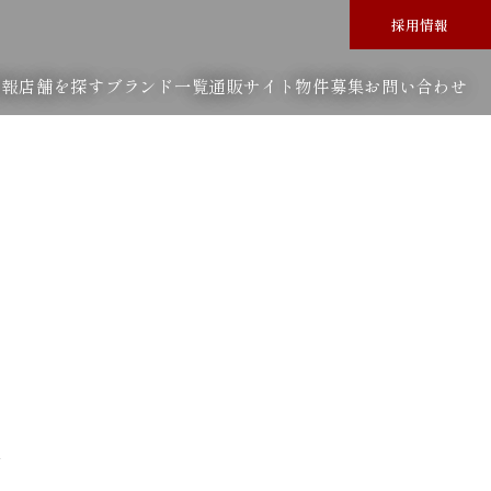
採用情報
情報
店舗を探す
ブランド一覧
通販サイト
物件募集
お問い合わせ
～