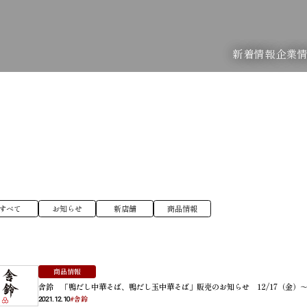
新着情報
企業
すべて
お知らせ
新店舗
商品情報
商品情報
舎鈴 「鴨だし中華そば、鴨だし玉中華そば」販売のお知らせ 12/17（金）
#舎鈴
2021.12.10