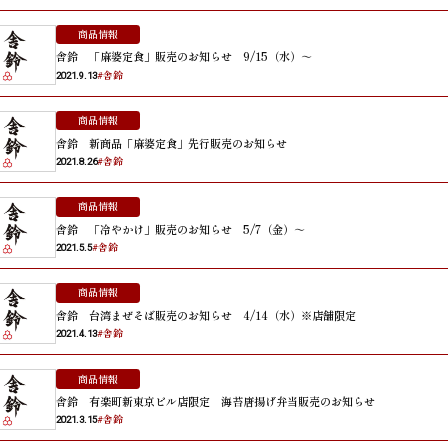
商品情報
舎鈴 「麻婆定食」販売のお知らせ 9/15（水）～
#舎鈴
2021.9.13
商品情報
舎鈴 新商品「麻婆定食」先行販売のお知らせ
#舎鈴
2021.8.26
商品情報
舎鈴 「冷やかけ」販売のお知らせ 5/7（金）～
#舎鈴
2021.5.5
商品情報
舎鈴 台湾まぜそば販売のお知らせ 4/14（水）※店舗限定
#舎鈴
2021.4.13
商品情報
舎鈴 有楽町新東京ビル店限定 海苔唐揚げ弁当販売のお知らせ
#舎鈴
2021.3.15