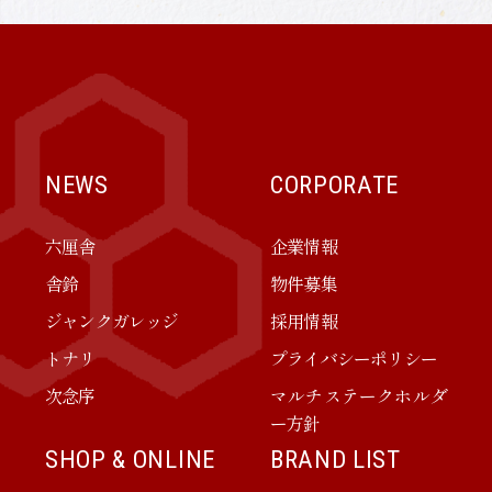
NEWS
CORPORATE
六厘舎
企業情報
舎鈴
物件募集
ジャンクガレッジ
採用情報
トナリ
プライバシーポリシー
次念序
マルチステークホルダ
ー方針
SHOP & ONLINE
BRAND LIST