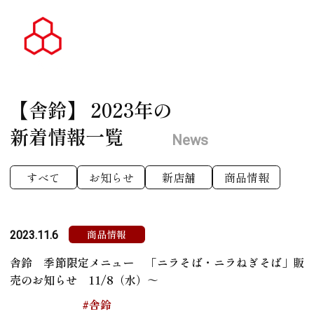
【舎鈴】
2023年の
新着情報一覧
News
すべて
お知らせ
新店舗
商品情報
商品情報
2023.11.6
舎鈴 季節限定メニュー 「ニラそば・ニラねぎそば」販
売のお知らせ 11/8（水）～
#舎鈴