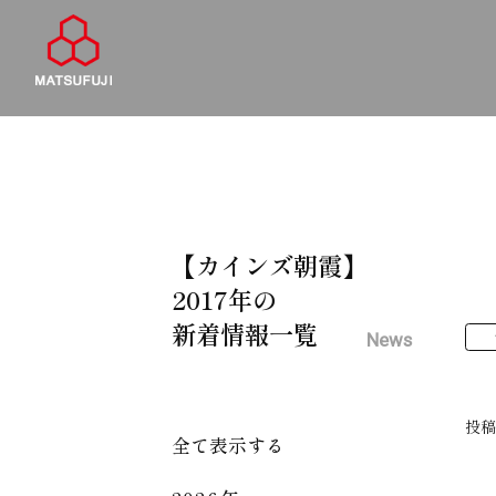
【カインズ朝霞】
2017年の
新着情報一覧
News
投
全て表示する