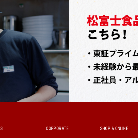
WS
CORPORATE
SHOP & ONLINE