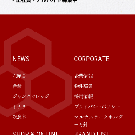
NEWS
CORPORATE
六厘舎
企業情報
舎鈴
物件募集
ジャンクガレッジ
採用情報
トナリ
プライバシーポリシー
次念序
マルチステークホルダ
ー方針
SHOP & ONLINE
BRAND LIST