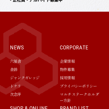
NEWS
CORPORATE
六厘舎
企業情報
舎鈴
物件募集
ジャンクガレッジ
採用情報
トナリ
プライバシーポリシー
次念序
マルチステークホルダ
ー方針
SHOP & ONLINE
BRAND LIST