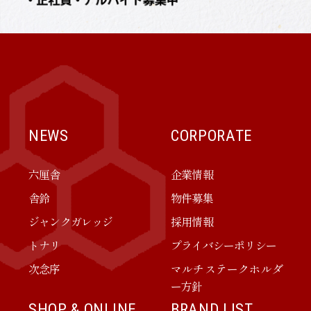
NEWS
CORPORATE
六厘舎
企業情報
舎鈴
物件募集
ジャンクガレッジ
採用情報
トナリ
プライバシーポリシー
次念序
マルチステークホルダ
ー方針
SHOP & ONLINE
BRAND LIST