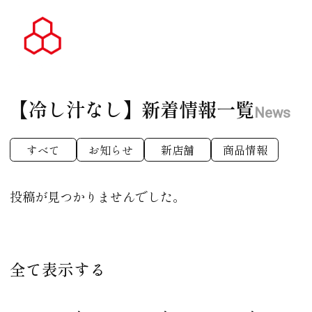
【冷し汁なし】
新着情報一覧
News
すべて
お知らせ
新店舗
商品情報
投稿が見つかりませんでした。
全て表示する