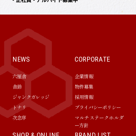
NEWS
CORPORATE
六厘舎
企業情報
舎鈴
物件募集
ジャンクガレッジ
採用情報
トナリ
プライバシーポリシー
次念序
マルチステークホルダ
ー方針
SHOP & ONLINE
BRAND LIST