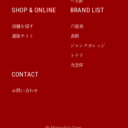
ー方針
SHOP & ONLINE
BRAND LIST
店舗を探す
六厘舎
通販サイト
舎鈴
ジャンクガレッジ
トナリ
次念序
CONTACT
お問い合わせ
© Matsufuji Corp.