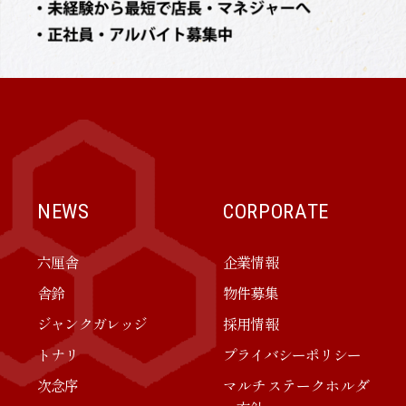
NEWS
CORPORATE
六厘舎
企業情報
舎鈴
物件募集
ジャンクガレッジ
採用情報
トナリ
プライバシーポリシー
次念序
マルチステークホルダ