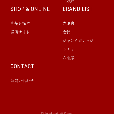
ー方針
SHOP & ONLINE
BRAND LIST
店舗を探す
六厘舎
通販サイト
舎鈴
ジャンクガレッジ
トナリ
次念序
CONTACT
お問い合わせ
© Matsufuji Corp.