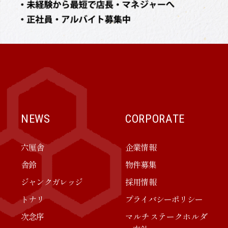
NEWS
CORPORATE
六厘舎
企業情報
舎鈴
物件募集
ジャンクガレッジ
採用情報
トナリ
プライバシーポリシー
次念序
マルチステークホルダ