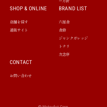
ー方針
SHOP & ONLINE
BRAND LIST
店舗を探す
六厘舎
通販サイト
舎鈴
ジャンクガレッジ
トナリ
次念序
CONTACT
お問い合わせ
© Matsufuji Corp.