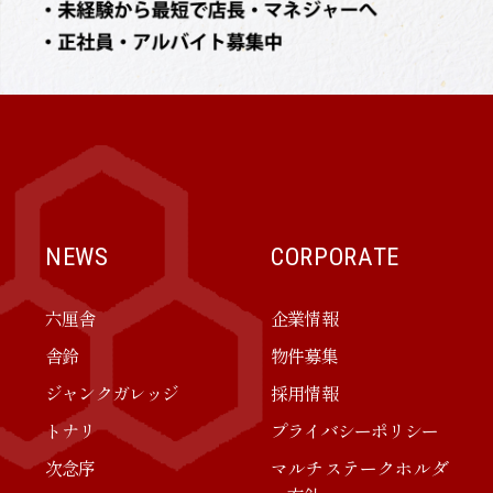
NEWS
CORPORATE
六厘舎
企業情報
舎鈴
物件募集
ジャンクガレッジ
採用情報
トナリ
プライバシーポリシー
次念序
マルチステークホルダ