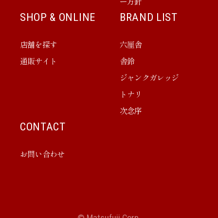
ー方針
SHOP & ONLINE
BRAND LIST
店舗を探す
六厘舎
通販サイト
舎鈴
ジャンクガレッジ
トナリ
次念序
CONTACT
お問い合わせ
© Matsufuji Corp.