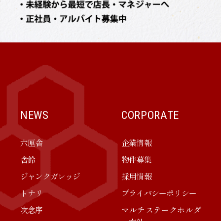
NEWS
CORPORATE
六厘舎
企業情報
舎鈴
物件募集
ジャンクガレッジ
採用情報
トナリ
プライバシーポリシー
次念序
マルチステークホルダ