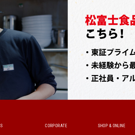
WS
CORPORATE
SHOP & ONLINE