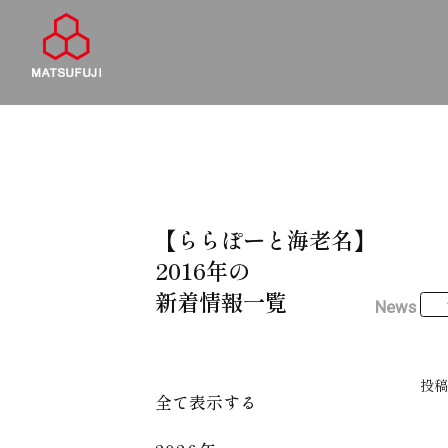
【ららぽーと海老名】
2016年の
新着情報一覧
News
投
全て表示する