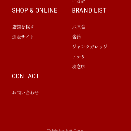
ー方針
SHOP & ONLINE
BRAND LIST
店舗を探す
六厘舎
通販サイト
舎鈴
ジャンクガレッジ
トナリ
次念序
CONTACT
お問い合わせ
© Matsufuji Corp.