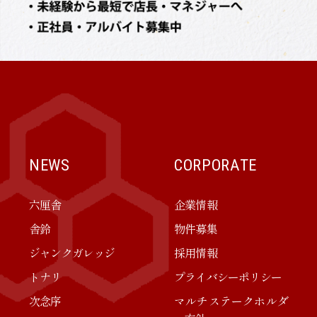
NEWS
CORPORATE
六厘舎
企業情報
舎鈴
物件募集
ジャンクガレッジ
採用情報
トナリ
プライバシーポリシー
次念序
マルチステークホルダ