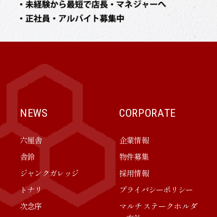
NEWS
CORPORATE
六厘舎
企業情報
舎鈴
物件募集
ジャンクガレッジ
採用情報
トナリ
プライバシーポリシー
次念序
マルチステークホルダ