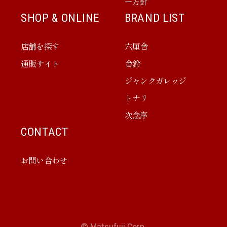
ー方針
SHOP & ONLINE
BRAND LIST
店舗を探す
六厘舎
通販サイト
舎鈴
ジャンクガレッジ
トナリ
次念序
CONTACT
お問い合わせ
© Matsufuji Corp.