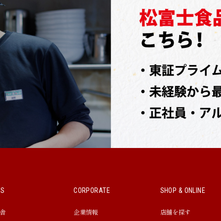
WS
CORPORATE
SHOP & ONLINE
舎
企業情報
店舗を探す