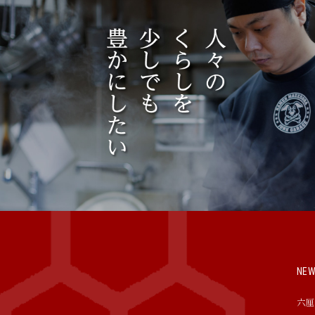
NE
六厘