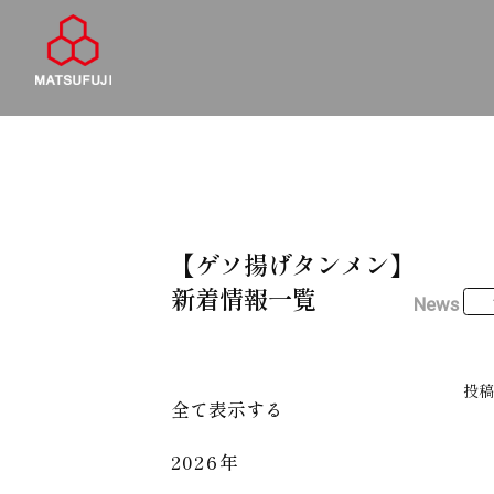
【ゲソ揚げタンメン】
新着情報一覧
News
投
全て表示する
2026年