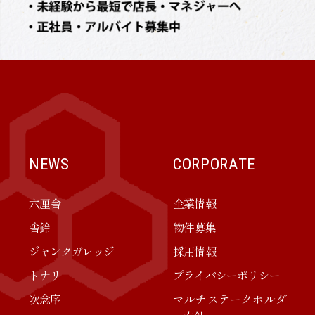
NEWS
CORPORATE
六厘舎
企業情報
舎鈴
物件募集
ジャンクガレッジ
採用情報
トナリ
プライバシーポリシー
次念序
マルチステークホルダ