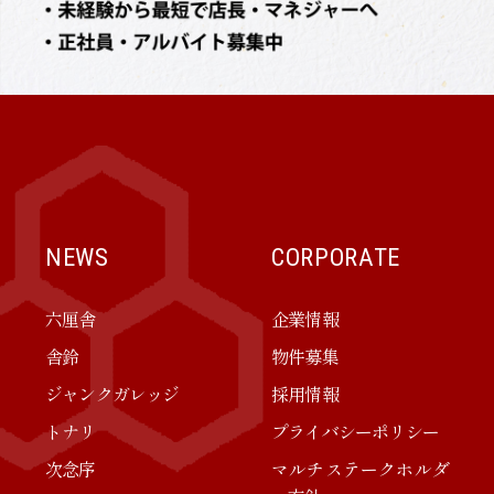
NEWS
CORPORATE
六厘舎
企業情報
舎鈴
物件募集
ジャンクガレッジ
採用情報
トナリ
プライバシーポリシー
次念序
マルチステークホルダ