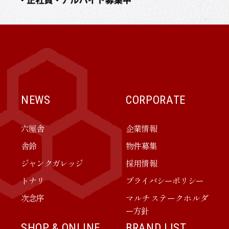
NEWS
CORPORATE
六厘舎
企業情報
舎鈴
物件募集
ジャンクガレッジ
採用情報
トナリ
プライバシーポリシー
次念序
マルチステークホルダ
ー方針
SHOP & ONLINE
BRAND LIST